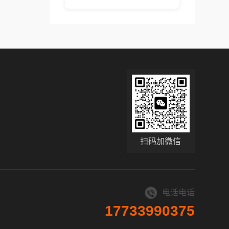
扫码加微信
电话电话
17733990375