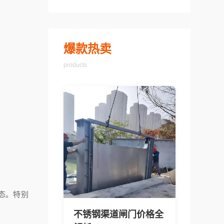
爆款热卖
products
态。特别
不锈钢渠道闸门价格全