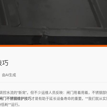
技巧
：由AI生成
调控水流的“新宠”。但不少运维人员反映：闸门用着用着，不锈钢部
闸门不锈钢维护技巧
才是有助于延长设备寿命的重要。**我们就从实
低耗**运行。