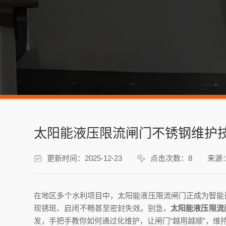
太阳能液压限流闸门不锈钢维护
更新时间：2025-12-23
点击次数：8
来源
在地区多个水利项目中，太阳能液压限流闸门正成为智能
现锈斑、启闭不畅甚至密封失效。别急，
太阳能液压限流
发，手把手教你如何通过化维护，让闸门“越用越顺”，维持