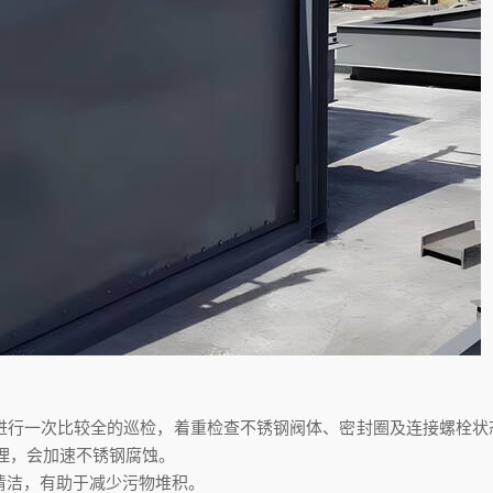
度进行一次比较全的巡检，着重检查不锈钢阀体、密封圈及连接螺栓状
理，会加速不锈钢腐蚀。
面清洁，有助于减少污物堆积。