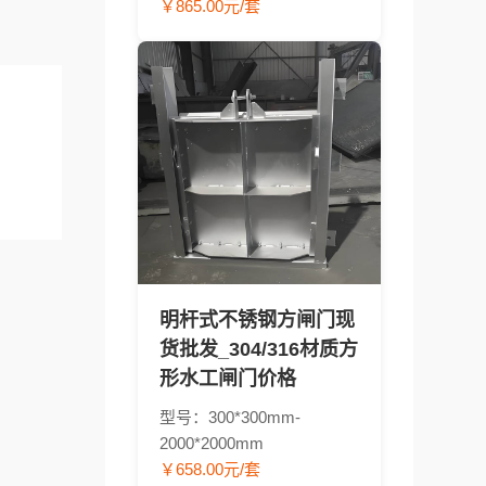
￥865.00元/套
明杆式不锈钢方闸门现
货批发_304/316材质方
形水工闸门价格
型号：300*300mm-
2000*2000mm
￥658.00元/套