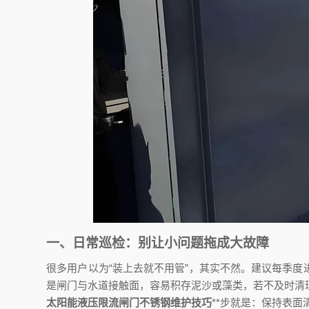
一、日常巡检：别让小问题拖成大故障
很多用户以为“装上去就不用管”，其实不然。建议每季
是闸门与水道接触面，容易积存泥沙或藻类，若不及时清
太阳能液压限流闸门不锈钢维护技巧
**步就是：保持表