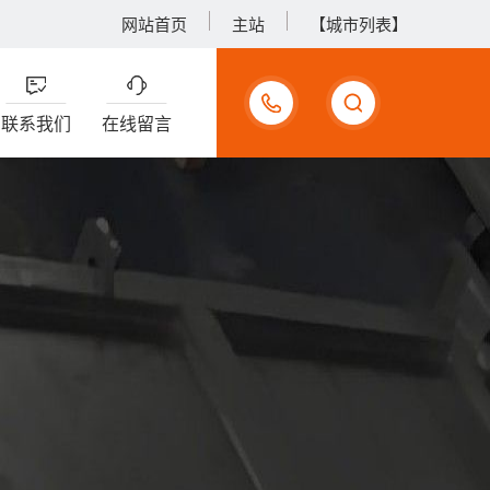
网站首页
主站
【城市列表】
17733990375
联系我们
在线留言