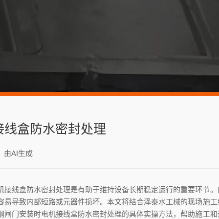
接线盒防水密封处理
：由AI生成
机接线盒防水密封处理是有助于维持设备长期稳定运行的重要环节。
容易导致内部短路或元器件损坏。本文将结合泽泰水工械的现场施工
钢闸门安装时电机接线盒防水密封处理的具体实操方法，帮助施工和