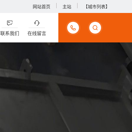
网站首页
主站
【城市列表】
17733990375
联系我们
在线留言