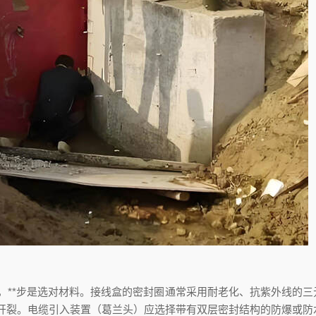
，**步是选对材料。接线盒的密封圈通常采用耐老化、抗紫外线的三
硬开裂。电缆引入装置（葛兰头）应选择带有双层密封结构的防爆或防