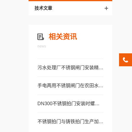
技术文章
相关资讯
news
污水处理厂不锈钢闸门安装精度对密封效果的影响
手电两用不锈钢闸门在农田水利灌区中的选型案例
DN300不锈钢拍门安装时螺栓紧固顺序及力矩要求
不锈钢拍门与铸铁拍门生产加工工艺及质量管控对比