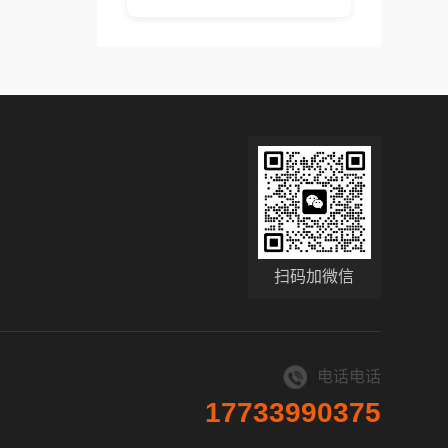
扫码加微信
电话电话
17733990375