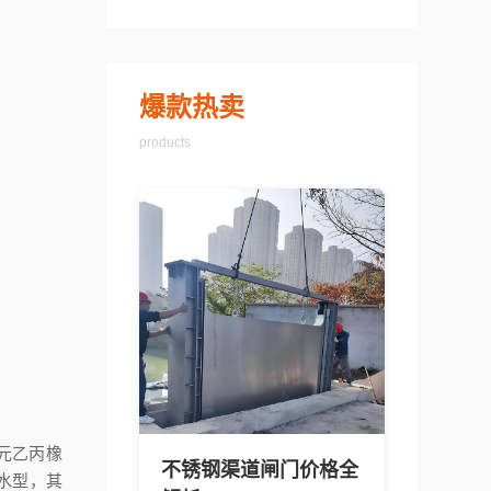
爆款热卖
products
元乙丙橡
不锈钢渠道闸门价格全
水型，其