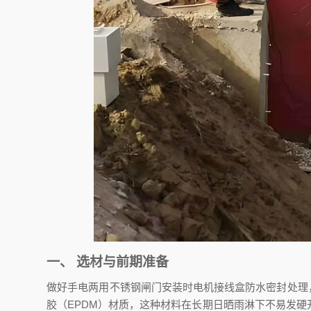
一、 选材与前期准备
做好手电两用不锈钢闸门安装时电机接线盒防水密封处理
胶（EPDM）材质，这种材料在长期日晒雨淋下不易发