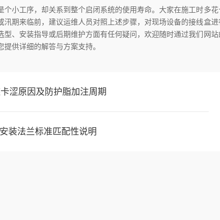
是个小工序，却关系到整个启闭系统的使用寿命。大家在施工时多花
或汛期来临前，建议运维人员对照上述步骤，对现场设备的接线盒进
选型、安装指导或后期维护方面有任何疑问，欢迎随时通过我们网站
您提供详细的解答与方案支持。
铰链卡涩原因及防护脂加注周期
安装法兰标准匹配性说明