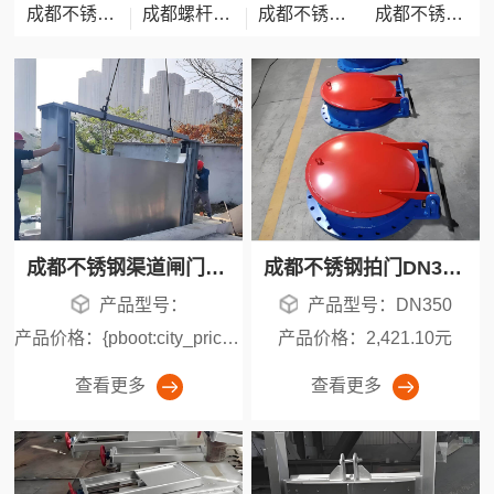
成都不锈钢冲洗门
成都螺杆启闭机
成都不锈钢清污机
成都不锈钢钢坝
成都不锈钢渠道闸门价格全解析：BQZM/QZM/CBZ/304/太阳能型号报价对比 - 渠道闸门采购指南
成都不锈钢拍门DN350价格多少钱一台？2026年报价及价格因素解析
产品型号：
产品型号：DN350
产品价格：{pboot:city_price_label:1200元}元/套
产品价格：2,421.10元
查看更多
查看更多