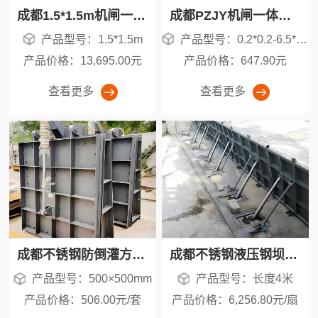
成都1.5*1.5m机闸一体不锈钢闸门价格详解：影响因素、市场行情及选型指南
成都PZJY机闸一体不锈钢闸门-厂家直供-耐腐蚀易安装-市政水利适用
产品型号：1.5*1.5m
产品型号：0.2*0.2-6.5*6.5m
产品价格：13,695.00元
产品价格：647.90元
查看更多
查看更多
成都不锈钢防倒灌方拍门 污水处理厂矩形出水口拍门 现货报价
成都不锈钢液压钢坝厂家直供
产品型号：500×500mm
产品型号：长度4米
产品价格：506.00元/套
产品价格：6,256.80元/扇