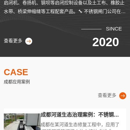
启闭机、卷扬机、钢坝等启闭控制设备以及土工布、橡胶止
水带、桥梁伸缩缝等工程配套产品。🔧 不锈钢闸门公司在不
锈钢闸门生产中，选用符合**标准的不锈钢基材，采用氩弧
SINCE
焊工艺焊接，搭配氟橡胶密封件提升密封效果，经酸洗钝化
处理增强防腐性能，可根据不同工况需求进行定制。产品类
2020
查看更多
型多样，规格覆盖范围较广，适用于水利工程中的水位控
制、水流调节等多种场景。📌 材质分类304不锈钢闸门 – 耐
腐蚀性与抗氧化性...
CASE
成都应用案例
查看更多
成都河道生态治理案例：不锈钢浮筒阀门水位自控技术应用效果
成都在某河道生态修复工程中，应用了