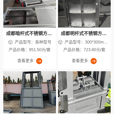
成都暗杆式不锈钢方闸门价格_304/316方形水工闸门现货供应
成都明杆式不锈钢方闸门现货批发_304/316材质方形水工闸门价格
产品型号：各种型号
产品型号：300*300mm-2000*2000mm
产品价格：951.50元/套
产品价格：723.80元/套
查看更多
查看更多