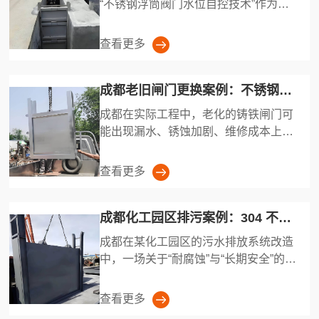
“不锈钢浮筒阀门水位自控技术”作为水
位调节方案。该···
查看更多
成都老旧闸门更换案例：不锈钢一体闸门替代铸铁闸门成本效益分析
成都在实际工程中，老化的铸铁闸门可
能出现漏水、锈蚀加剧、维修成本上升
等问题，影响水系···
查看更多
成都化工园区排污案例：304 不锈钢污水闸门防腐蚀性能与安全运行
成都在某化工园区的污水排放系统改造
中，一场关于“耐腐蚀”与“长期安全”的实
战考验悄然···
查看更多