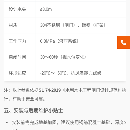
设计水头
≤3.0m
材质
304不锈钢（闸门）、碳钢（框架）
工作压力
0.8MPa（液压系统）
启闭时间
30～60秒（视水位变化）
环境适应
-20℃～+60℃，抗风浪能力≥8级
注：以上参数依据
SL 74-2019
《水利水电工程闸门设计规范》执
行，有助于安全可靠。
五、安装与后期维护小贴士
安装前需完成地基加固，建议使用钢筋混凝土基础，深度≥