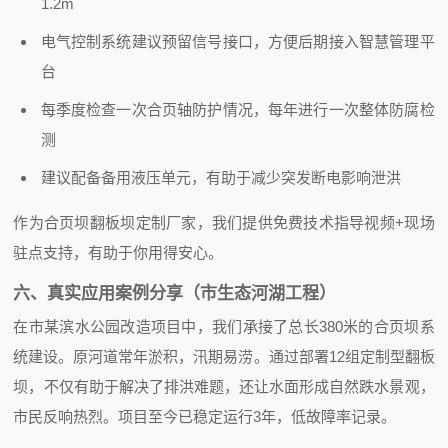
1.2m
电气控制系统建议预留信号接口，方便后期接入智慧管理平
台
每季度检查一次合页轴防护情况，每年进行一次整体防腐检
测
建议配备备用液压单元，有助于减少突发断电影响泄洪
作为合页坝翻板坝定制厂家，我们提供免费技术指导视频+现场
驻点支持，有助于你用得安心。
六、真实应用案例分享（市生态河湖工程）
在市某滨水公园改造项目中，我们承接了总长380米的合页坝系
统建设。原河道常年淤积，汛期易涝。通过部署12组定制型翻板
坝，不仅有助于解决了排洪难题，还让水面形成自然跌水景观，
市民反响热烈。项目至今已稳定运行3年，低故障率记录。