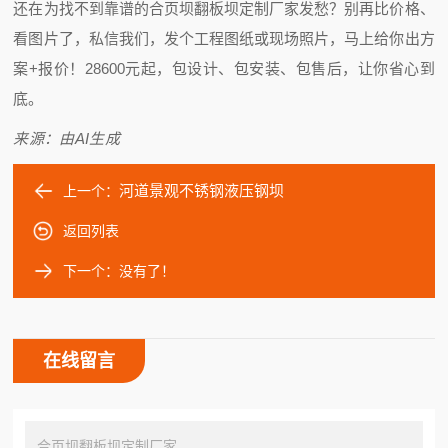
还在为找不到靠谱的合页坝翻板坝定制厂家发愁？别再比价格、
看图片了，私信我们，发个工程图纸或现场照片，马上给你出方
案+报价！28600元起，包设计、包安装、包售后，让你省心到
底。
来源：由AI生成
河道景观不锈钢液压钢坝
上一个：
返回列表
下一个：没有了！
在线留言