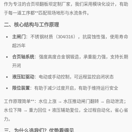
作为专注的合页坝翻板坝定制厂家，我们采用模块化设计，有助
于每一道工序都**匹配现场地形与水流条件。
二、核心结构与工作原理
主闸门
：不锈钢材质（304/316），抗腐蚀性强，使用寿命
超25年
合页轴系统
：强度高度合金钢锻造，承重能力强，支持长期
开闭
液压缸驱动
：电动或手动控制，可远程监控启闭状态
限位装置
：有助于减少过度开启，有助于维持运行安全
工作原理简单**：水位上涨 → 水压推动闸门翻转 → 自动泄流；
水位下降 → 重力回位 + 液压辅助复位，全过程自动化，省心省
力。
三、为什么选我们？优势看得见