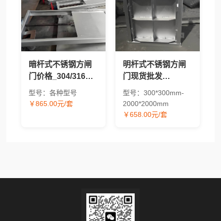
暗杆式不锈钢方闸
明杆式不锈钢方闸
门价格_304/316方
门现货批发
形水工闸门现货供
_304/316材质方形
型号：各种型号
型号：300*300mm-
应
水工闸门价格
￥865.00元/套
2000*2000mm
￥658.00元/套