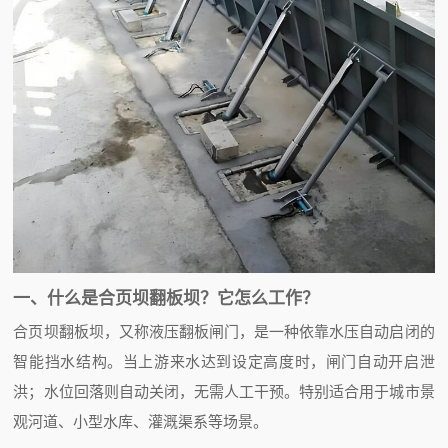
一、什么是合页坝翻板坝？它怎么工作？
合页坝翻板坝，又称液压翻板闸门，是一种依靠水压自动启闭的
智能挡水结构。当上游来水达到设定高度时，闸门自动开启泄
洪；水位回落则自动关闭，无需人工干预。特别适合用于城市景
观河道、小型水库、灌溉渠系等场景。