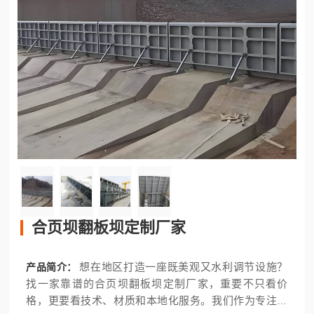
合页坝翻板坝定制厂家
想在地区打造一座既美观又水利调节设施？
产品简介：
找一家靠谱的合页坝翻板坝定制厂家，重要不只看价
格，更要看技术、材质和本地化服务。我们作为专注合