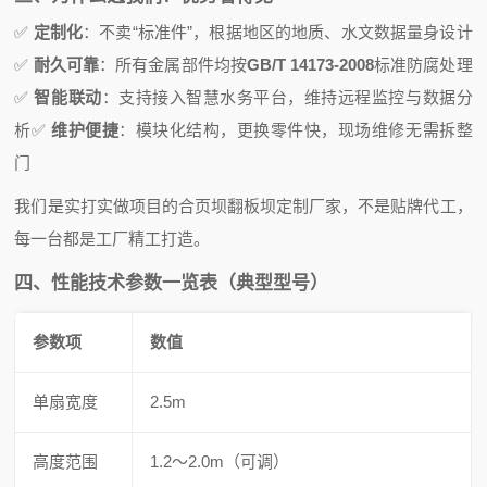
✅
定制化
：不卖“标准件”，根据地区的地质、水文数据量身设计
✅
耐久可靠
：所有金属部件均按
GB/T 14173-2008
标准防腐处理
✅
智能联动
：支持接入智慧水务平台，维持远程监控与数据分
析
✅
维护便捷
：模块化结构，更换零件快，现场维修无需拆整
门
我们是实打实做项目的合页坝翻板坝定制厂家，不是贴牌代工，
每一台都是工厂精工打造。
四、性能技术参数一览表（典型型号）
参数项
数值
单扇宽度
2.5m
高度范围
1.2～2.0m（可调）