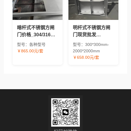
暗杆式不锈钢方闸
明杆式不锈钢方闸
门价格_304/316方
门现货批发
形水工闸门现货供
_304/316材质方形
型号：各种型号
型号：300*300mm-
应
水工闸门价格
￥865.00元/套
2000*2000mm
￥658.00元/套