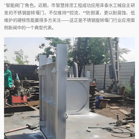
“智能阀门”角色。近期，市智慧排涝工程成功应用泽泰水工械自主研
发的不锈钢旋转堰门，不仅维持**控流、**防倒灌，更以耐腐蚀、低
维护的硬核性能赢得多方关注——这正是不锈钢旋转堰门行业应用案
例新闻中的一个典型代表。