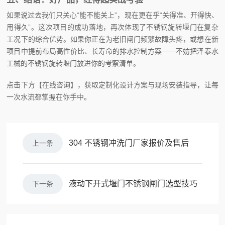
如果说过去我们只关心“能不能关上”，现在更在乎“关得准、开得快、
用得久”。这次项目的成功落地，再次体现了不锈钢旋转堰门在复杂
工况下的综合优势。如果你正在为老旧闸门频繁故障头疼，或想在新
项目中提前布局高性价比、长寿命的排水控制方案——不妨把泽泰水
工械的不锈钢旋转堰门放进你的考察清单。
点击下方【在线咨询】，获取定制化设计方案与现场安装指导，让每
一次水流都掌握在你手中。
304 不锈钢冲洗门厂家报价及售后
上一条
液动下开式堰门不锈钢闸门选型技巧
下一条