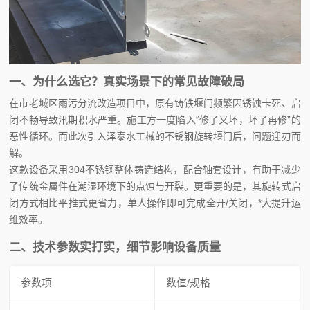
一、为什么选它？真实场景下的常见故障破局
在市老城区雨污分流改造项目中，原有铸铁堰门频繁因锈蚀卡死、启
闭不畅导致汛期积水严重。施工方一度陷入“修了又坏，坏了再修”的
恶性循环。而此次引入泽泰水工械的不锈钢旋转堰门后，问题迎刃而
解。
这款设备采用304不锈钢整体铸造结构，配合轴套设计，有助于减少
了传统金属件在潮湿环境下的点蚀与开裂。更重要的是，其旋转式启
闭方式相比平推式更省力，单人操作即可完成全开/关闭，*大提升运
维效率。
二、技术参数实打实，细节影响设备质量
参数项
数值/规格