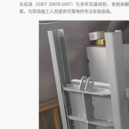
业标准（GB/T 20878-2007）与多年实操经验，
案，为现场施工人员提供可落地的专注安装指南。