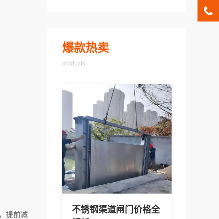
爆款热卖
products
不锈钢渠道闸门价格全
，提前减