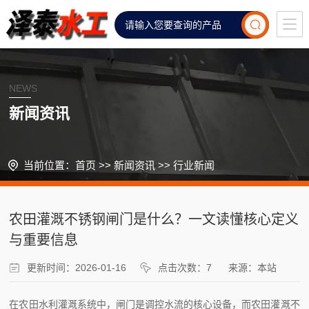
NEWS
新闻资讯
当前位置：
首页
>>
新闻资讯
>>
行业新闻
农田灌溉不锈钢闸门是什么？一文读懂核心定义
与重要信息
更新时间：2026-01-16
点击次数：7
来源：本站
在农田水利灌溉系统中，闸门是调控水流的核心设备，而农田灌溉不