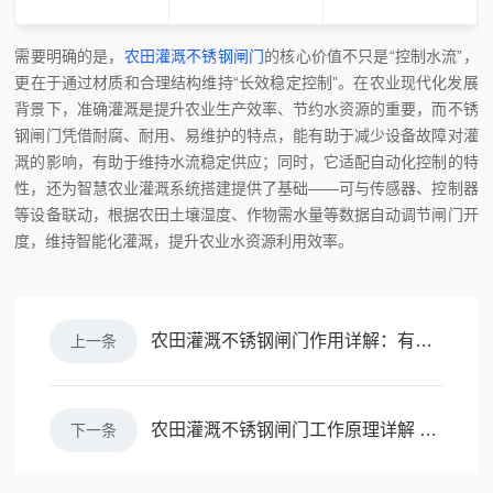
需要明确的是，
农田灌溉不锈钢闸门
的核心价值不只是“控制水流”，
更在于通过材质和合理结构维持“长效稳定控制”。在农业现代化发展
背景下，准确灌溉是提升农业生产效率、节约水资源的重要，而不锈
钢闸门凭借耐腐、耐用、易维护的特点，能有助于减少设备故障对灌
溉的影响，有助于维持水流稳定供应；同时，它适配自动化控制的特
性，还为智慧农业灌溉系统搭建提供了基础——可与传感器、控制器
等设备联动，根据农田土壤湿度、作物需水量等数据自动调节闸门开
度，维持智能化灌溉，提升农业水资源利用效率。
农田灌溉不锈钢闸门作用详解：有助于维持灌溉与生态安全
上一条
农田灌溉不锈钢闸门工作原理详解 通俗易懂版
下一条