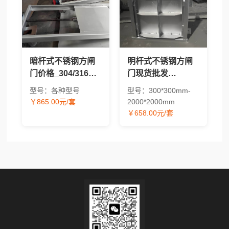
暗杆式不锈钢方闸
明杆式不锈钢方闸
门价格_304/316方
门现货批发
形水工闸门现货供
_304/316材质方形
型号：各种型号
型号：300*300mm-
应
水工闸门价格
￥865.00元/套
2000*2000mm
￥658.00元/套