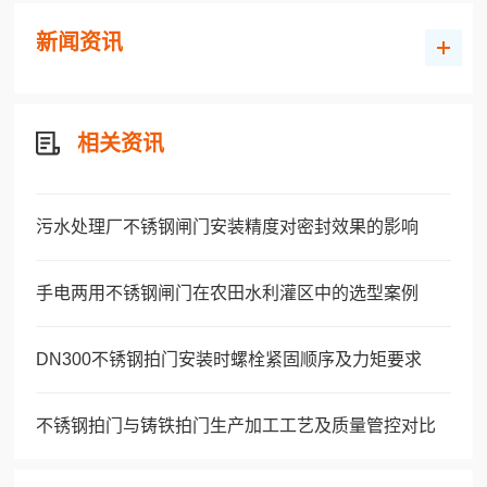
新闻资讯
相关资讯
污水处理厂不锈钢闸门安装精度对密封效果的影响
手电两用不锈钢闸门在农田水利灌区中的选型案例
DN300不锈钢拍门安装时螺栓紧固顺序及力矩要求
不锈钢拍门与铸铁拍门生产加工工艺及质量管控对比