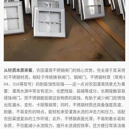
从材质本质来看
，农田灌溉不锈钢闸门的核心优势，完全源于其采用
的不锈钢材质。相较于传统铸铁闸门、钢闸门，不锈钢材质（常用3
04、316等型号）的耐腐蚀性较强——这一点对农田灌溉场景尤为重
要：灌溉水源中常含有泥沙、化肥残留、盐碱等成分，长期接触容易
侵蚀闸门，而不锈钢能抵御这些物质的腐蚀，有助于减少闸门因锈蚀
出现漏水、变形、卡阻等故障；同时，不锈钢材质还具备强度高度、
耐磨、不易变形的特点，能轻松承受灌溉水流的冲击力和压力，适配
农田渠道复杂的工作环境；此外，不锈钢表面光滑，不易附着水垢和
杂质，不仅能减小水流阻力、提升水流调控效率，还方便日常清洁维