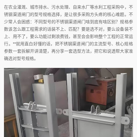
在农业灌溉、城市排水、污水处理、自来水厂等水利工程采购中，不
锈钢渠道闸门的型号规格选择，是让很多采购方头疼的核心难题。不
少常人会困惑：不同型号的不锈钢渠道闸门啥到底有啥区别？规格参
数该怎么跟工程需求的话装不上、匹配？要是选不对，要么设备装不
上、用不了，要么功能过剩浪费钱，甚至会会影响整个工程的正常运
行。**就用直白好懂的话，把不锈钢渠道闸门的主流型号、核心规格
参数一套拆解开讲清楚，再分享一套选型方法，把它和说透帮大家准
确选对型号规格。