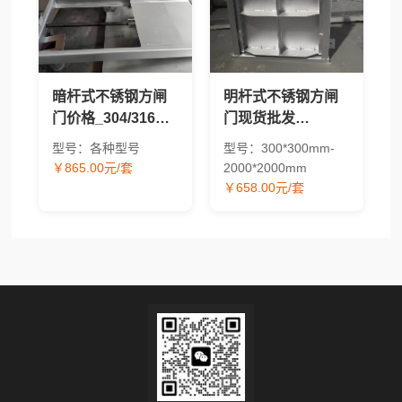
暗杆式不锈钢方闸
明杆式不锈钢方闸
门价格_304/316方
门现货批发
形水工闸门现货供
_304/316材质方形
型号：各种型号
型号：300*300mm-
应
水工闸门价格
￥865.00元/套
2000*2000mm
￥658.00元/套