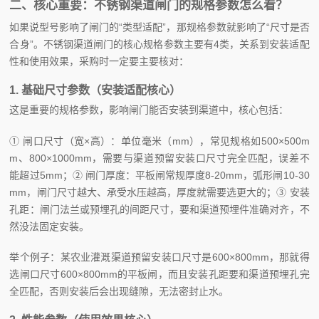
二、核心重要：不锈钢渠道闸门的规格参数怎么看？
如果说型号影响了闸门的“类型适配”，那规格参数就影响了“尺寸是否
合身”。不锈钢渠道闸门的核心规格参数主要有4类，关系到安装适配
性和使用效果，采购时一定要主要核对：
1. 基础尺寸参数（安装适配核心）
这是重要的规格参数，影响闸门能否安装到渠道中，核心包括：
① 闸口尺寸（宽×高）：单位毫米（mm），常见规格如500×500m
m、800×1000mm，需要与渠道预留安装口尺寸完全匹配，误差不
能超过5mm；② 闸门厚度：平板闸常规厚度8-20mm，弧形闸10-30
mm，闸门尺寸越大、承受水压越高，厚度就需要选更大的；③ 安装
孔距：闸门法兰或预埋孔的间距尺寸，要和渠道预埋件准确对齐，不
然没法固定安装。
举个例子：某农业灌溉渠道预留安装口尺寸是600×800mm，那就得
选闸口尺寸600×800mm的平板闸，而且安装孔距要和渠道预埋孔完
全匹配，否则安装后会出现缝隙，无法密封止水。