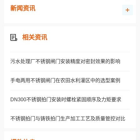
新闻资讯
相关资讯
污水处理厂不锈钢闸门安装精度对密封效果的影响
手电两用不锈钢闸门在农田水利灌区中的选型案例
DN300不锈钢拍门安装时螺栓紧固顺序及力矩要求
不锈钢拍门与铸铁拍门生产加工工艺及质量管控对比