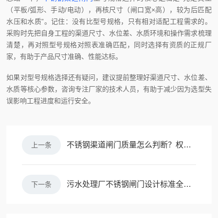
（平板/弧形、手动/电动），再核尺寸（闸口宽×高），较为后匹配
水压和水质”。记住：没有比型号规格，只有相对适配工程需求的。
采购时先把自身工程的渠道尺寸、水位差、水质环境和操作需求梳理
清楚，再对照型号规格对照表准确匹配，同时选择有资质的正规厂
家，有助于产品尺寸准确、性能达标。
如果对型号规格选择还有疑问，建议提前整理好渠道尺寸、水位差、
水质等核心参数，咨询专注厂家的技术人员，有助于减少因为选型失
误影响工程进度和运行安全。
不锈钢渠道闸门质量怎么判断？权威标准+选购避坑指南
上一条
污水处理厂不锈钢闸门设计标准全解析：区别于常规场景的核心要点
下一条