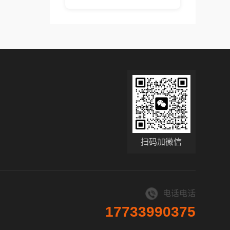
扫码加微信
电话电话
17733990375