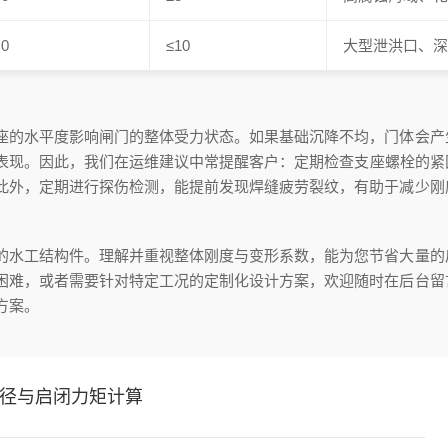
.0
≤10
大型泄洪口、
座的水平度影响闸门的整体受力状态。如果基础沉降不均，门体会产
表现。因此，我们在运维建议中常提醒客户：定期检查支座螺栓的紧
此外，定期进行探伤检测，能提前发现焊缝疲劳裂纹，有助于减少刚
的水工结构件。理解并重视整体刚度与变形系数，能为您节省大量的
困难，或者需要针对特定工况的定制化设计方案，欢迎随时在后台留
方案。
径与启闭力矩计算