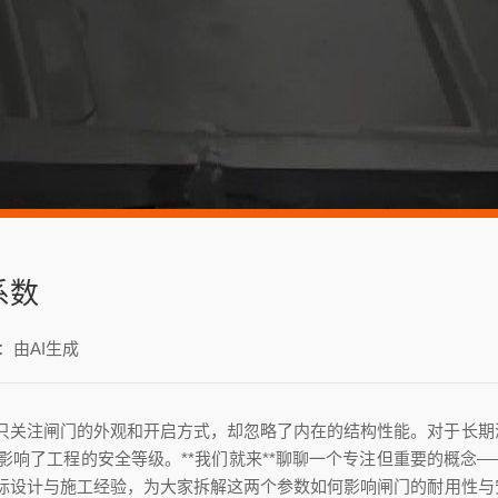
系数
：由AI生成
只关注闸门的外观和开启方式，却忽略了内在的结构性能。对于长期
响了工程的安全等级。**我们就来**聊聊一个专注但重要的概念—
际设计与施工经验，为大家拆解这两个参数如何影响闸门的耐用性与