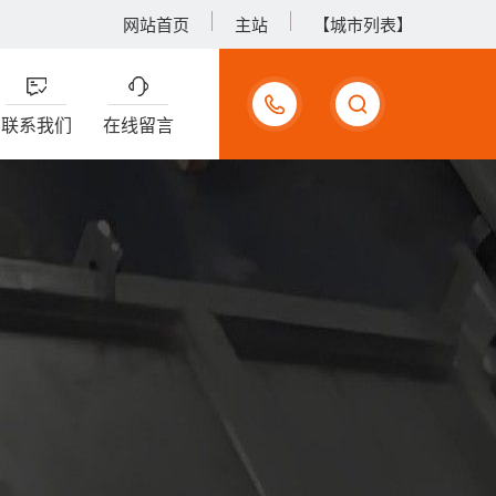
网站首页
主站
【城市列表】
17733990375
联系我们
在线留言