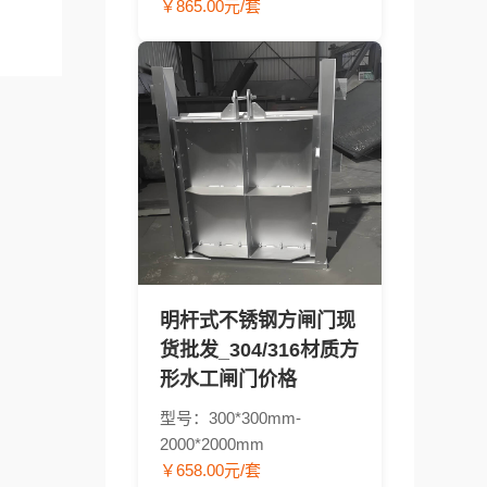
￥865.00元/套
明杆式不锈钢方闸门现
货批发_304/316材质方
形水工闸门价格
型号：300*300mm-
2000*2000mm
￥658.00元/套