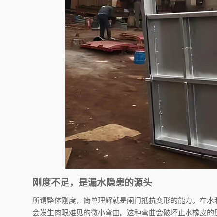
刚度不足，是漏水隐患的源头
所谓整体刚度，简单理解就是闸门抵抗变形的能力。在水
会发生肉眼难见的微小弯曲。这种弯曲会破坏止水橡皮的