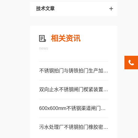
技术文章
相关资讯
news
不锈钢拍门与铸铁拍门生产加工工艺及质量管控对比
双向止水不锈钢闸门楔紧装置调节与防松动维护
600x600mm不锈钢渠道闸门在污水处理厂配水井中的应用
污水处理厂不锈钢拍门橡胶密封圈更换步骤详解