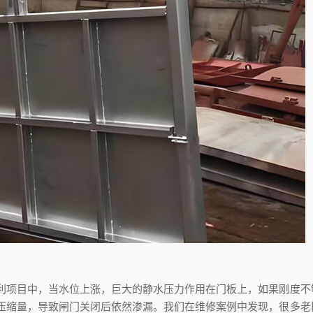
利项目中，当水位上涨，巨大的静水压力作用在门板上，如果刚度不
压缩量，导致闸门关闭后依然渗漏。我们在维修案例中发现，很多老