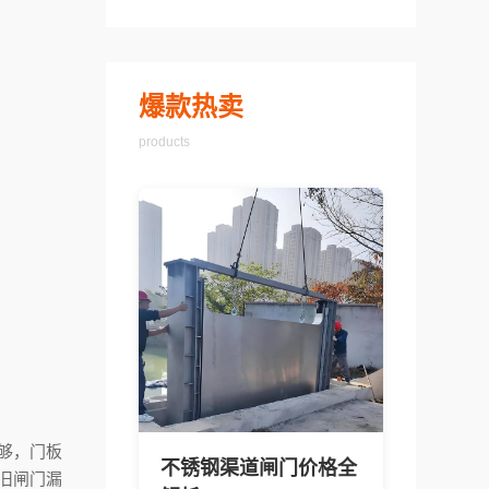
爆款热卖
products
够，门板
不锈钢渠道闸门价格全
旧闸门漏