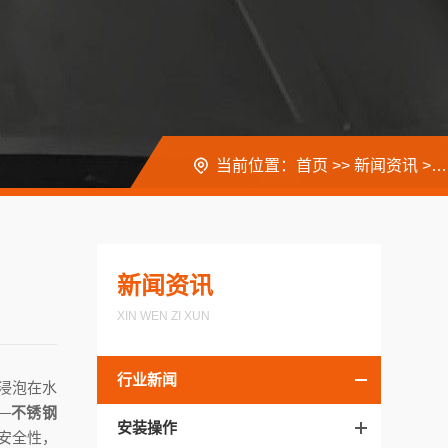
当前位置：
首页
>>
新闻资讯
>>
新闻资讯
XIN WEN ZI XUN
行业新闻
浸泡在水
—
不锈钢
安装操作
安全性，