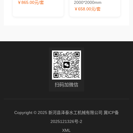
应
水工闸门价格
￥865.00元/套
2000*2000mm
￥658.00元/套
扫码加微信
Copyright © 2025 新河县泽泰水工机械有限公司
冀ICP备
2025121326号-2
XML