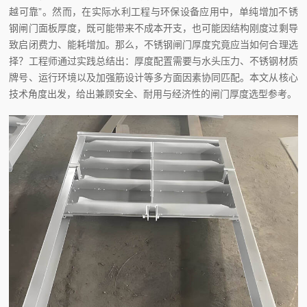
越可靠”。然而，在实际水利工程与环保设备应用中，单纯增加不锈
钢闸门面板厚度，既可能带来不成本开支，也可能因结构刚度过剩导
致启闭费力、能耗增加。那么，不锈钢闸门厚度究竟应当如何合理选
择？工程师通过实践总结出：厚度配置需要与水头压力、不锈钢材质
牌号、运行环境以及加强筋设计等多方面因素协同匹配。本文从核心
技术角度出发，给出兼顾安全、耐用与经济性的闸门厚度选型参考。