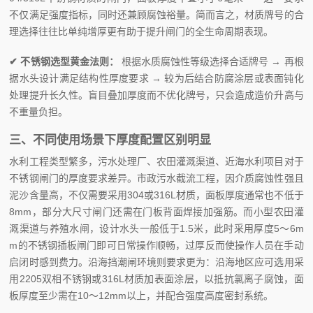
不仅满足强度指标，同时还兼顾腐蚀裕量。简而言之，材质牌号的合
理选择往往比单纯增厚更有助于提升闸门的全生命周期表现。
✔ 不锈钢选型黄金法则：
根据水质腐蚀性等级选择合适牌号 → 再根
据水头设计满足结构性厚度要求 → 较为后结合防腐涂层或表面钝化
处理提升长久性。盲目叠加厚度而不优化牌号，只会造成造价升高与
不重量负担。
三、不同使用场景下厚度配置区别明显
水利工程类型繁多，污水处理厂、农田灌溉渠道、近海水利项目对于
不锈钢闸门的厚度要求差异。市政污水截流工程，因介质腐蚀性强且
泥沙含量高，不仅需要采用304或316L材质，面板厚度通常也不低于
8mm，部分大尺寸闸门还需在门板背面焊接加强筋。而小型农田灌
溉渠道与养殖水闸，设计水头一般低于1.5米，此时采用厚度5～6m
m的不锈钢插板闸门即可日常操作顺畅，过厚反而使操作人员在手动
启闭时感到费力。沿海挡潮闸环境则要求更为：沿海地区应可选用采
用2205双相不锈钢或316L材质加表面涂层，以抵抗氯离子腐蚀，面
板厚度至少需在10～12mm以上，并配合强度高度密封系统。