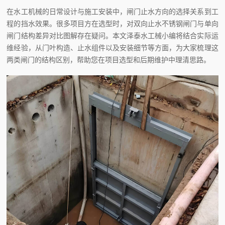
在水工机械的日常设计与施工安装中，闸门止水方向的选择关系到工
程的挡水效果。很多项目方在选型时，对双向止水不锈钢闸门与单向
闸门结构差异对比图解存在疑问。本文泽泰水工械小编将结合实际运
维经验，从门叶构造、止水组件以及安装细节等方面，为大家梳理这
两类闸门的结构区别，帮助您在项目选型和后期维护中理清思路。