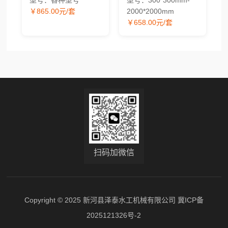
型号：各种型号
型号：300*300mm-
应
水工闸门价格
￥865.00元/套
2000*2000mm
￥658.00元/套
扫码加微信
Copyright © 2025 新河县泽泰水工机械有限公司
冀ICP备
2025121326号-2