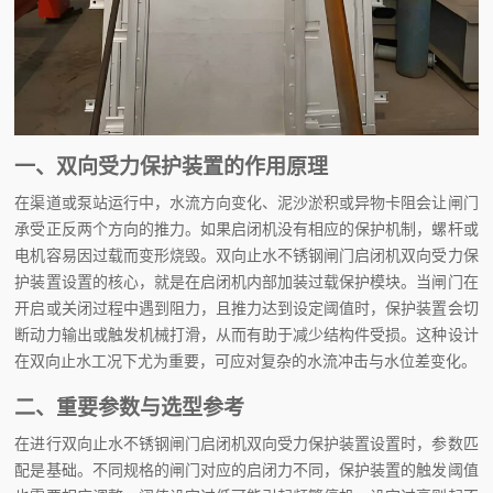
一、双向受力保护装置的作用原理
在渠道或泵站运行中，水流方向变化、泥沙淤积或异物卡阻会让闸门
承受正反两个方向的推力。如果启闭机没有相应的保护机制，螺杆或
电机容易因过载而变形烧毁。双向止水不锈钢闸门启闭机双向受力保
护装置设置的核心，就是在启闭机内部加装过载保护模块。当闸门在
开启或关闭过程中遇到阻力，且推力达到设定阈值时，保护装置会切
断动力输出或触发机械打滑，从而有助于减少结构件受损。这种设计
在双向止水工况下尤为重要，可应对复杂的水流冲击与水位差变化。
二、重要参数与选型参考
在进行双向止水不锈钢闸门启闭机双向受力保护装置设置时，参数匹
配是基础。不同规格的闸门对应的启闭力不同，保护装置的触发阈值