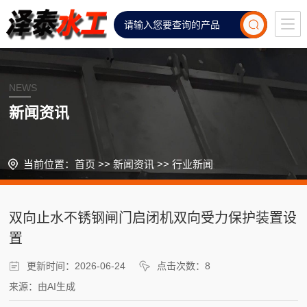
NEWS
新闻资讯
当前位置：
首页
>>
新闻资讯
>>
行业新闻
双向止水不锈钢闸门启闭机双向受力保护装置设
置
更新时间：2026-06-24
点击次数：8
来源：由AI生成