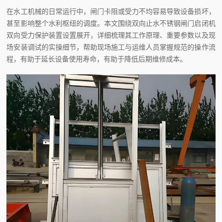
在水工机械的日常运行中，闸门卡阻或受力不均容易导致设备损坏，
甚至影响整个水利枢纽的调度。本文围绕双向止水不锈钢闸门启闭机
双向受力保护装置设置展开，详细梳理其工作原理、重要参数以及现
场安装调试的实操细节，帮助现场施工与运维人员掌握规范的操作流
程，有助于延长设备使用寿命，有助于降低后期维修成本。