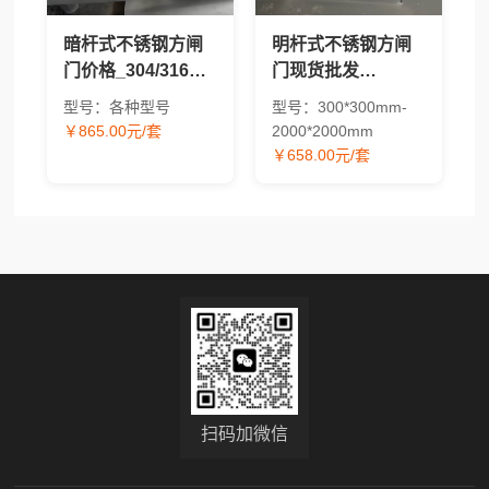
暗杆式不锈钢方闸
明杆式不锈钢方闸
门价格_304/316方
门现货批发
形水工闸门现货供
_304/316材质方形
型号：各种型号
型号：300*300mm-
应
水工闸门价格
￥865.00元/套
2000*2000mm
￥658.00元/套
扫码加微信