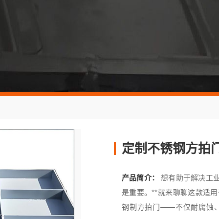
定制不锈钢方拍
产品简介：
想有助于解决工
是重要。**就来聊聊这款适
钢制方拍门——不仅耐腐蚀、