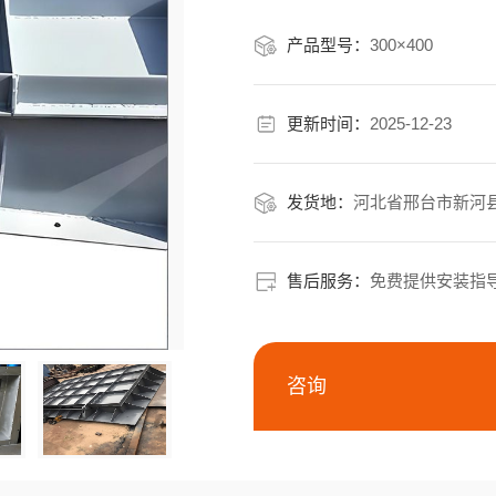
造”。目前市场参考价为688元
价比较好，省心又耐用。一、
产品型号：
300×400
更新时间：
2025-12-23
发货地：
河北省邢台市新河
售后服务：
免费提供安装指
咨询