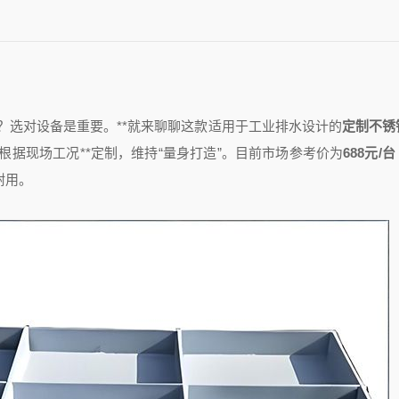
？选对设备是重要。**就来聊聊这款适用于工业排水设计的
定制不锈
根据现场工况**定制，维持“量身打造”。目前市场参考价为
688元/台
耐用。