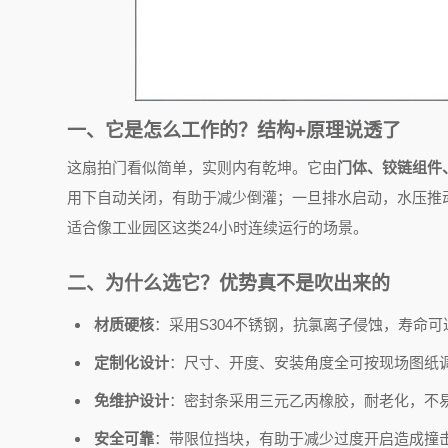
一、它是怎么工作的？结构+原理说透了
这扇拍门看似简单，实则内有乾坤。它由
门体、铰链组件
用下自动关闭，有助于减少倒灌；一旦排水启动，水压推
适合像工业园区这类24小时连续运行的场景。
二、为什么选它？优势真不是吹出来的
材质硬核
：采用S304不锈钢，抗氯离子侵蚀，寿命可
定制化设计
：尺寸、开度、安装角度全可按现场图纸
免维护设计
：密封条采用三元乙丙橡胶，耐老化，不
安全可靠
：带限位挡块，有助于减少过度开启造成撞