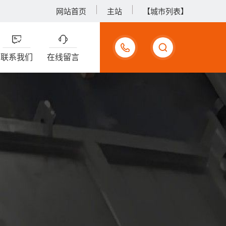
网站首页
主站
【城市列表】
17733990375
联系我们
在线留言