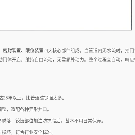
、密封装置、限位装置
四大核心部件组成。当管道内无水流时，拍门
动门体开启，维持自由流动，无需额外动力。整个过程全自动，响应
达25年以上，比普通碳钢强太多。
调整，适配各种异形井口。
易脱落；铰链部位加注防护脂后，基本不用日常保养。
击损坏，符合行业安全标准。