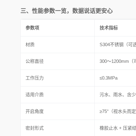
三、性能参数一览，数据说话更安心
参数项
技术指标
材质
S304不锈钢（可选
公称直径
300～1200mm
工作压力
≤0.3MPa
适用介质
污水、雨水、含
开启角度
≥75°（视水头而
密封形式
橡胶止水 + 压紧