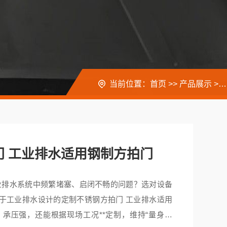
当前位置：
首页
>>
产品展示
>>
门 工业排水适用钢制方拍门
业排水系统中频繁堵塞、启闭不畅的问题？选对设备
用于工业排水设计的定制不锈钢方拍门 工业排水适用
承压强，还能根据现场工况**定制，维持“量身打