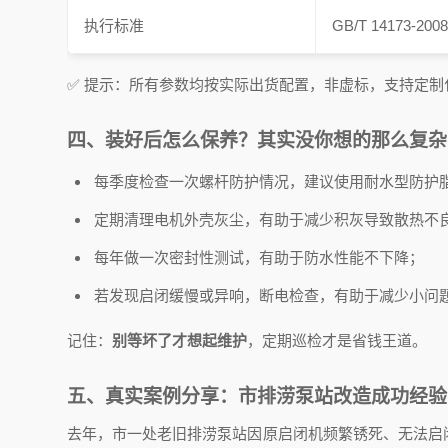
执行标准
GB/T 14173-200
✅ 提示：所有参数均按实际出货配置，非虚标，支持定制
四、装好后怎么保养？其实没你想的那么复杂
每季度检查一次螺杆防护情况，建议使用耐水型防护
定期清理电机外壳灰尘，有助于减少积灰导致散热不
每年做一次密封性测试，有助于防水性能不下降；
若发现启闭缓慢或异响，断电检查，有助于减少小问
记住：
别等坏了才想起维护
，定期巡检才是省钱王道。
五、真实案例分享：市排涝泵站改造成功经验
去年，市一处老旧排涝泵站因原启闭机频繁锈死、无法启闭