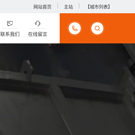
网站首页
主站
【城市列表】
17733990375
联系我们
在线留言