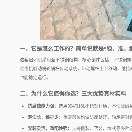
一、它是怎么工作的？简单说就是“稳、准、
这套启闭机采用全不锈钢结构，核心部件包括：不锈钢螺
过电机驱动蜗轮蜗杆传动系统，带动螺杆上下移动，维持
也能稳定运行。
二、为什么它值得你选？三大优势真材实料
抗腐蚀能力强
：选用304/316L不锈钢材质，不怕
寿命长，维护少
：重要部位均做防腐处理，轴承密封
安装灵活，适配性强
：支持侧装、顶装、墙式等多种