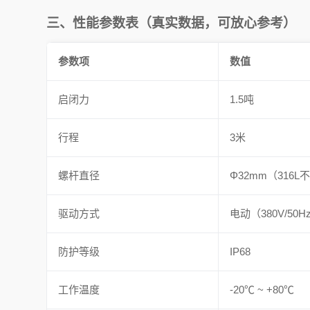
三、性能参数表（真实数据，可放心参考）
参数项
数值
启闭力
1.5吨
行程
3米
螺杆直径
Φ32mm（316L
驱动方式
电动（380V/50H
防护等级
IP68
工作温度
-20℃ ~ +80℃