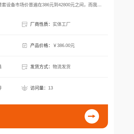
套设备市场价普遍在386元到42800元之间，而我们
、3米行程）批发价**锁定在386元，性价比拉满，适
厂商性质：
实体工厂
产品价格：
￥386.00元
县
发货方式：
物流发货
导
访问量：
13