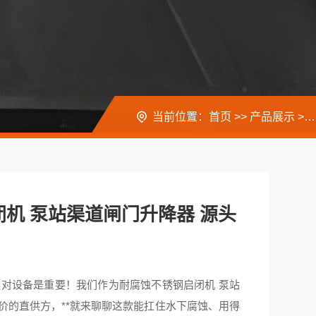
当前位置：
首页
>>
产品展示
>>
机 泵站渠道闸门升降器 源头
对设备是重要！我们作为耐腐蚀不锈钢启闭机 泵站
价的直供方，**就来聊聊这款能扛住水下腐蚀、用得