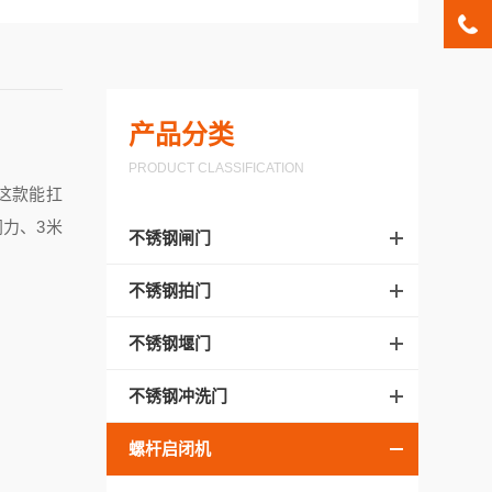
产品分类
PRODUCT CLASSIFICATION
聊这款能扛
闭力、3米
不锈钢闸门
不锈钢拍门
不锈钢堰门
不锈钢冲洗门
螺杆启闭机