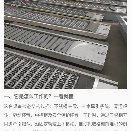
一、它是怎么工作的？一看就懂
这台设备核心结构包括：不锈钢主梁、三索牵引系统、清污耙
斗、驱动装置、电控柜及安全保护装置。工作时，通过三根钢索
同步牵引耙斗，沿固定轨道上下移动，自动抓取格栅前堆积的树