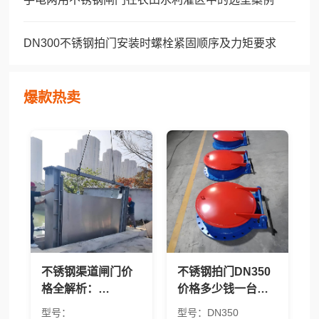
DN300不锈钢拍门安装时螺栓紧固顺序及力矩要求
爆款热卖
不锈钢渠道闸门价
不锈钢拍门DN350
格全解析：
价格多少钱一台？
BQZM/QZM/CBZ/304/
2026年报价及价格
型号：
型号：DN350