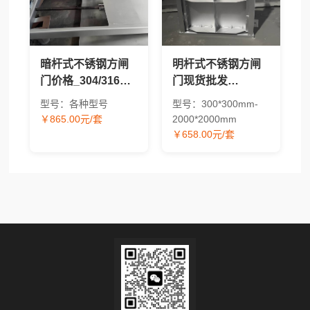
暗杆式不锈钢方闸
明杆式不锈钢方闸
门价格_304/316方
门现货批发
形水工闸门现货供
_304/316材质方形
型号：各种型号
型号：300*300mm-
应
水工闸门价格
￥865.00元/套
2000*2000mm
￥658.00元/套