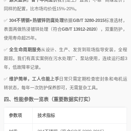
同样的配置，比市场均价低15%-20%。
✅
304不锈钢+热镀锌防腐处理
依据
GB/T 3280-2015
标准选材，
表面再做热浸镀锌处理（符合
GB/T 13912-2020
），双重防护，
使用寿命超25年。
✅
全生命周期服务
从设计、生产、发货到现场指导安装，全程
跟踪。我们有真实案例在污水处理厂、泵站使用，连续运行超3
年，低故障率记录。
✅
维护简单，工人也能上手
日常只需定期检查密封条和电机运
转状态，每年一次防护保养即可，无需复杂工具。
四、性能参数一览表（重要数据实打实）
参数项
技术指标