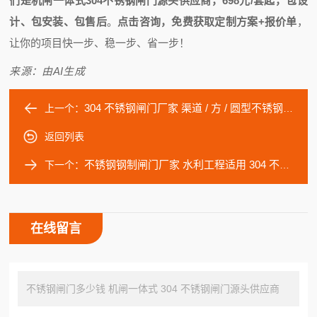
们是机闸一体式304不锈钢闸门源头供应商，698元/套起，包设
计、包安装、包售后
。
点击咨询，免费获取定制方案+报价单
，
让你的项目快一步、稳一步、省一步！
来源：由AI生成
304 不锈钢闸门厂家 渠道 / 方 / 圆型不锈钢闸门定制批发
上一个：
返回列表
不锈钢钢制闸门厂家 水利工程适用 304 不锈钢闸门现货
下一个：
在线留言