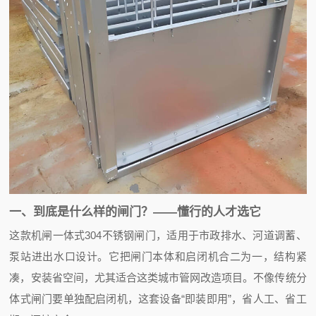
一、到底是什么样的闸门？——懂行的人才选它
这款机闸一体式304不锈钢闸门，适用于市政排水、河道调蓄、
泵站进出水口设计。它把闸门本体和启闭机合二为一，结构紧
凑，安装省空间，尤其适合这类城市管网改造项目。不像传统分
体式闸门要单独配启闭机，这套设备“即装即用”，省人工、省工