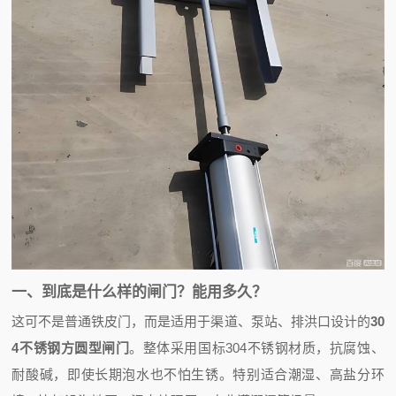
一、到底是什么样的闸门？能用多久？
这可不是普通铁皮门，而是适用于渠道、泵站、排洪口设计的
30
4不锈钢方圆型闸门
。整体采用国标304不锈钢材质，抗腐蚀、
耐酸碱，即使长期泡水也不怕生锈。特别适合潮湿、高盐分环