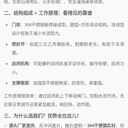
境，比如沿海地区、污水处理厂、农业灌溉渠等场景。
二、结构组成 + 工作原理：看得见的靠谱
门体
：304不锈钢板焊接成型，圆弧+方形组合结构，流线型
设计有助于减少水流阻力。
密封件
：标配三元乙丙橡胶条，耐磨耐老化，有助于无渗
漏。
启闭机构
：可配螺杆启闭机或手动手轮，操作轻便，启闭力
小。
支撑框架
：加强型不锈钢骨架，防变形，承重强。
工作原理很简单：通过启闭机上下移动闸门，控制水流开闭。无
论是日常调节还是紧急截流，响应快、动作稳。
三、为什么选我们？优势全在这儿！
✅
源头厂家直供
，无中间差价，报价透明
✅
304不锈钢实材
，符