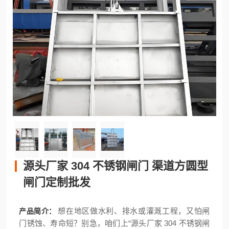
源头厂家 304 不锈钢闸门 渠道方圆型
闸门定制批发
想在地区做水利、排水或灌溉工程，又怕闸
产品简介：
门锈蚀、寿命短？别急，咱们上“源头厂家 304 不锈钢闸